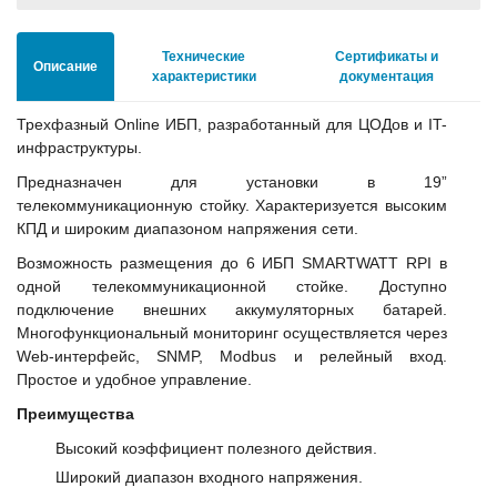
Технические
Сертификаты и
Описание
характеристики
документация
Трехфазный Online ИБП, разработанный для ЦОДов и IT-
инфраструктуры.
Предназначен для установки в 19”
телекоммуникационную стойку. Характеризуется высоким
КПД и широким диапазоном напряжения сети.
Возможность размещения до 6 ИБП SMARTWATT RPI в
одной телекоммуникационной стойке. Доступно
подключение внешних аккумуляторных батарей.
Многофункциональный мониторинг осуществляется через
Web-интерфейс, SNMP, Modbus и релейный вход.
Простое и удобное управление.
Преимущества
Высокий коэффициент полезного действия.
Широкий диапазон входного напряжения.