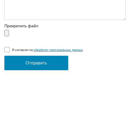
Прикрепить файл
Я согласен на
обработку персональных данных