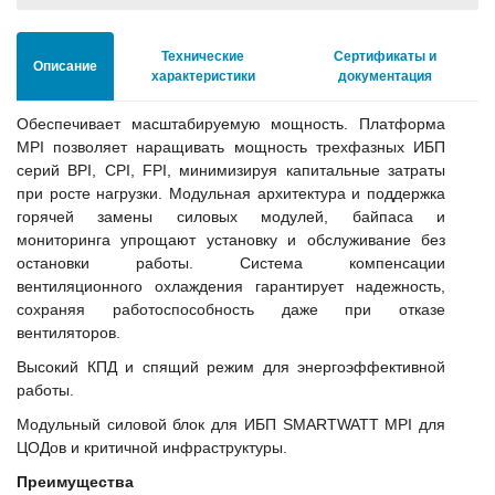
Технические
Сертификаты и
Описание
характеристики
документация
Обеспечивает масштабируемую мощность. Платформа
MPI позволяет наращивать мощность трехфазных ИБП
серий BPI, CPI, FPI, минимизируя капитальные затраты
при росте нагрузки. Модульная архитектура и поддержка
горячей замены силовых модулей, байпаса и
мониторинга упрощают установку и обслуживание без
остановки работы. Система компенсации
вентиляционного охлаждения гарантирует надежность,
сохраняя работоспособность даже при отказе
вентиляторов.
Высокий КПД и спящий режим для энергоэффективной
работы.
Модульный силовой блок для ИБП SMARTWATT MPI для
ЦОДов и критичной инфраструктуры.
Преимущества