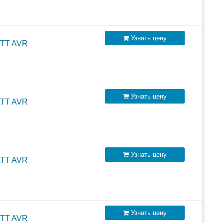
Узнать цену
ATT AVR
Узнать цену
ATT AVR
Узнать цену
лючаемых внешних АКБ
ATT AVR
Узнать цену
ATT AVR