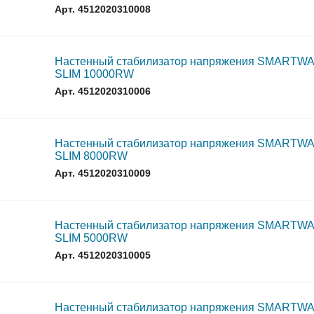
Арт. 4512020310008
 подстанций
Настенный стабилизатор напряжения SMARTW
SLIM 10000RW
 ANC
Арт. 4512020310006
ичины выхода из строя АКБ
Настенный стабилизатор напряжения SMARTW
SLIM 8000RW
грузка товара производиться не будет!
Арт. 4512020310009
уемым временем автономной работы в зависимости от подк
Настенный стабилизатор напряжения SMARTW
SLIM 5000RW
Арт. 4512020310005
 подстанций
Настенный стабилизатор напряжения SMARTW
 ANC