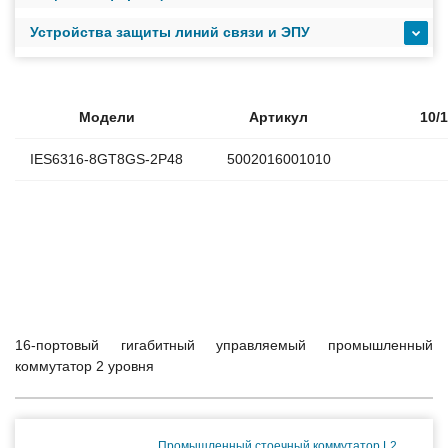
Устройства защиты линий связи и ЭПУ
Модели
Артикул
10/
IES6316-8GT8GS-2P48
5002016001010
16-портовый гигабитный управляемый промышленный
коммутатор 2 уровня
Промышленный стоечный коммутатор L2