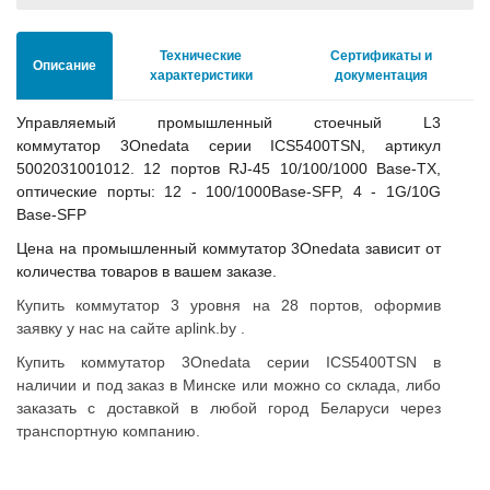
Технические
Сертификаты и
Описание
характеристики
документация
Управляемый промышленный стоечный L3
коммутатор 3Onedata серии ICS5400TSN, артикул
5002031001012. 12 портов RJ-45 10/100/1000 Base-TX,
оптические порты: 12 - 100/1000Base-SFP, 4 - 1G/10G
Base-SFP
Цена на
промышленный коммутатор 3Onedata зависит от
количества товаров в вашем заказе.
Купить коммутатор 3 уровня на 28 портов, оформив
заявку у нас на сайте aplink.by .
Купить коммутатор 3Onedata серии ICS5400TSN в
наличии и под заказ в Минске или можно со склада, либо
заказать с доставкой в любой город Беларуси через
транспортную компанию.