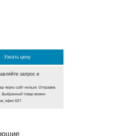
Узнать цену
авляйте запрос и
ар через сайт нельзя. Отправив
е. Выбранный товар можно
аж, офис 607.
ующие