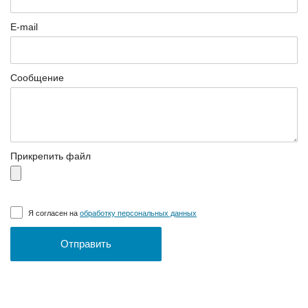
E-mail
Сообщение
Прикрепить файл
Я согласен на
обработку персональных данных