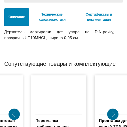
Технические
Сертификаты и
Описание
характеристики
документация
Держатель маркировки для упора на DIN-рейку,
прозрачный T10MHCL, ширина 0,95 см.
Сопутствующие товары и комплектующие
Перемычка
Проставка для клемм,
гребенчатая для
серый T2,5-4SPDL