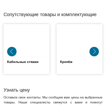
Оборудование связи и решения для электрических
подстанций
Сопутствующие товары и комплектующие
Кабели для промышленных сетей в новом каталоге ANC
Кабельные стяжки
Крепёж
Узнать цену
Оставьте свои контакты. Мы сообщим вам цены на выбранные
товары. Наши специалисты свяжутся с вами и помогут