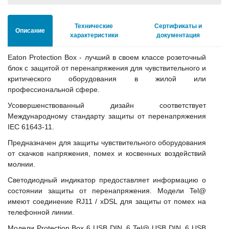
Технические
Сертификаты и
Описание
характеристики
документация
Eaton Protection Box - лучший в своем классе розеточный
блок с защитой от перенапряжения для чувствительного и
критического оборудования в жилой или
профессиональной сфере.
Усовершенствованный дизайн соответствует
Международному стандарту защиты от перенапряжения
IEC 61643-11.
Предназначен для защиты чувствительного оборудования
от скачков напряжения, помех и косвенных воздействий
молнии.
Светодиодный индикатор предоставляет информацию о
состоянии защиты от перенапряжения. Модели Tel@
имеют соединение RJ11 / xDSL для защиты от помех на
телефонной линии.
Модели Protection Box 6 USB DIN, 6 Tel@ USB DIN, 6 USB