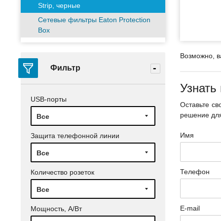
Strip, черные
Сетевые фильтры Eaton Protection
Box
Возможно, в
Фильтр
Узнать
USB-порты
Оставьте св
решение для
Все
Имя
Защита телефонной линии
Все
Телефон
Количество розеток
Все
E-mail
Мощность, А/Вт