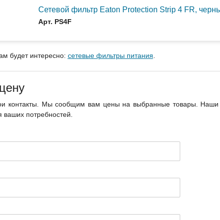
Сетевой фильтр Eaton Protection Strip 4 FR, черн
Арт. PS4F
ам будет интересно:
сетевые фильтры питания
.
 цену
ои контакты. Мы сообщим вам цены на выбранные товары. Наши 
 ваших потребностей.