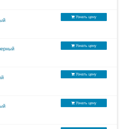
Узнать цену
ный
Узнать цену
 черный
Узнать цену
ый
лючаемых внешних АКБ
Узнать цену
ный