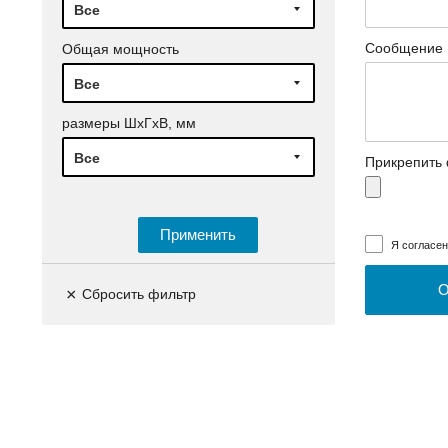
Все
Сообщение
Общая мощность
Все
размеры ШхГхВ, мм
Все
Прикрепить
Применить
Я согласе
×
Сбросить фильтр