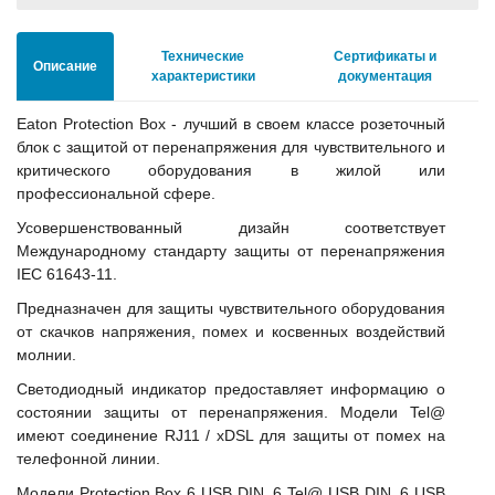
Технические
Сертификаты и
Описание
характеристики
документация
Eaton Protection Box - лучший в своем классе розеточный
блок с защитой от перенапряжения для чувствительного и
критического оборудования в жилой или
профессиональной сфере.
Усовершенствованный дизайн соответствует
Международному стандарту защиты от перенапряжения
IEC 61643-11.
Предназначен для защиты чувствительного оборудования
от скачков напряжения, помех и косвенных воздействий
молнии.
Светодиодный индикатор предоставляет информацию о
состоянии защиты от перенапряжения. Модели Tel@
имеют соединение RJ11 / xDSL для защиты от помех на
телефонной линии.
Модели Protection Box 6 USB DIN, 6 Tel@ USB DIN, 6 USB