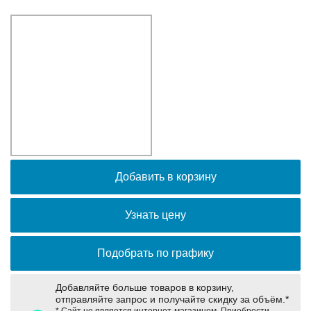
Оборудование связи и решения для электрических
подстанций
Кабели для промышленных сетей в новом каталоге ANC
Добавить в корзину
Узнать цену
Подобрать по графику
Добавляйте больше товаров в корзину,
отправляйте запрос и получайте скидку за объём.*