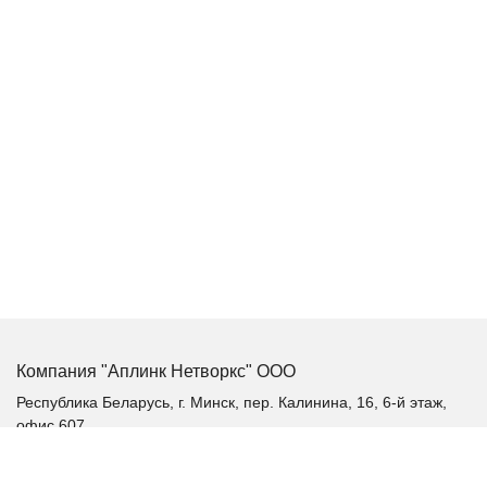
Компания "Аплинк Нетворкс" ООО
Республика Беларусь, г. Минск, пер. Калинина, 16, 6-й этаж,
офис 607
+375 (17) 385-60-60
+375 (29) 385-60-60