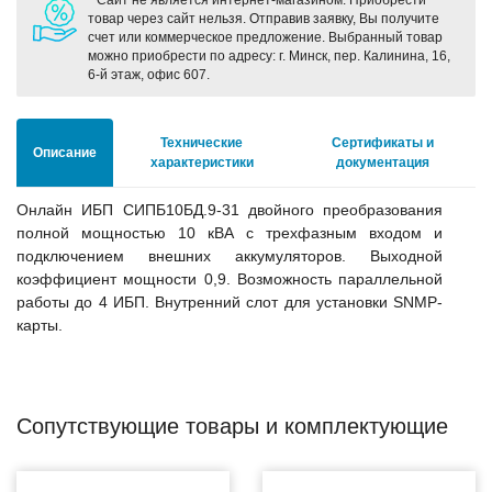
* Сайт не является интернет-магазином. Приобрести
товар через сайт нельзя. Отправив заявку, Вы получите
счет или коммерческое предложение. Выбранный товар
можно приобрести по адресу: г. Минск, пер. Калинина, 16,
6-й этаж, офис 607.
Технические
Сертификаты и
Описание
характеристики
документация
Онлайн ИБП СИПБ10БД.9-31 двойного преобразования
полной мощностью 10 кВА с трехфазным входом и
подключением внешних аккумуляторов. Выходной
коэффициент мощности 0,9. Возможность параллельной
работы до 4 ИБП. Внутренний слот для установки SNMP-
карты.
Сопутствующие товары и комплектующие