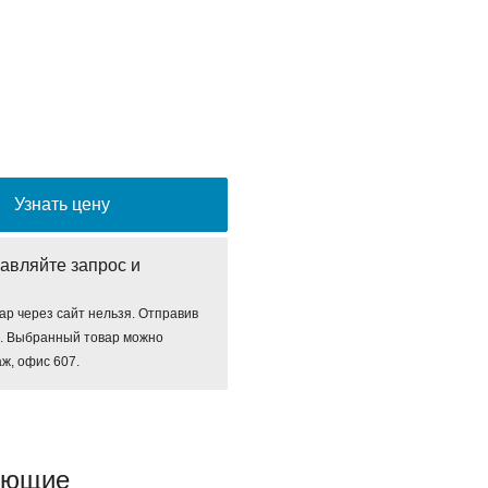
Узнать цену
авляйте запрос и
ар через сайт нельзя. Отправив
е. Выбранный товар можно
аж, офис 607.
ующие