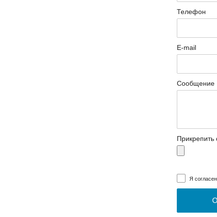
Телефон
E-mail
Сообщение
Прикрепить
Я согласе