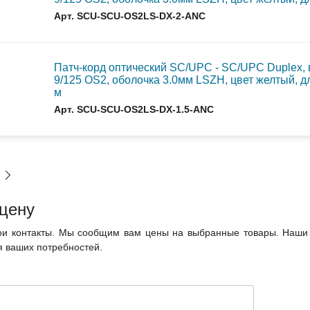
Арт. SCU-SCU-OS2LS-DX-2-ANC
Патч-корд оптический SC/UPC - SC/UPC Duplex,
9/125 OS2, оболочка 3.0мм LSZH, цвет желтый, д
м
Арт. SCU-SCU-OS2LS-DX-1.5-ANC
 цену
ои контакты. Мы сообщим вам цены на выбранные товары. Наши 
 ваших потребностей.