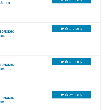
0.9mm
Узнать цену
 волокно
 волны,
Узнать цену
 волокно
 волны,
Узнать цену
 волокно
 волны,