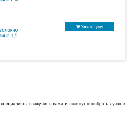
Узнать цену
 волокно
лина 1,5
специалисты свяжутся с вами и помогут подобрать лучшее