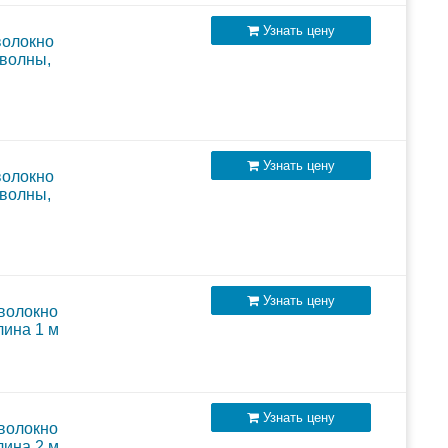
Узнать цену
волокно
 волны,
Узнать цену
волокно
 волны,
Узнать цену
 волокно
лина 1 м
Узнать цену
 волокно
лина 2 м