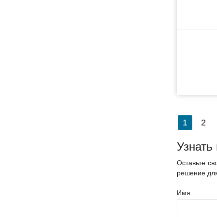
1
2
Узнать
Оставьте св
решение для
Имя