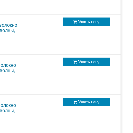
Узнать цену
 волокно
 волны,
Узнать цену
волокно
 волны,
Узнать цену
волокно
 волны,